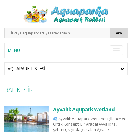
MENÜ
AQUAPARK LISTESI
BALIKESİR
Ayvalık Aqupark Wetland
Ayvalık Aquapark Wetland: Eğlence ve
Çiftlik Konsepti Bir Arada! Ayvalık'ta,
şehrin çıkışında yer alan Ayvalık