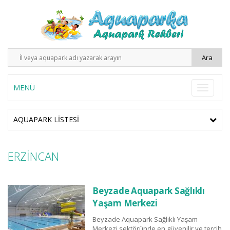
MENÜ
AQUAPARK LISTESI
ERZİNCAN
Beyzade Aquapark Sağlıklı
Yaşam Merkezi
Beyzade Aquapark Sağlıklı Yaşam
Merkezi sektöründe en güvenilir ve tercih