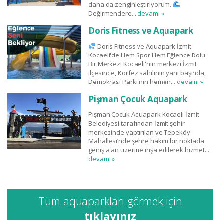
daha da zenginleştiriyorum.
Değirmendere...
devamı »
Doris Fitness ve Aquapark
Doris Fitness ve Aquapark İzmit:
Kocaeli'de Hem Spor Hem Eğlence Dolu
Bir Merkez! Kocaeli'nin merkezi İzmit
ilçesinde, Körfez sahilinin yanı başında,
Demokrasi Parkı'nın hemen...
devamı »
Pişman Çocuk Aquapark
Pişman Çocuk Aquapark Kocaeli İzmit
Belediyesi tarafından İzmit şehir
merkezinde yaptırılan ve Tepeköy
Mahallesi’nde şehre hakim bir noktada
geniş alan üzerine inşa edilerek hizmet...
devamı »
Tüm aquaparkları görmek için
tıklayınız