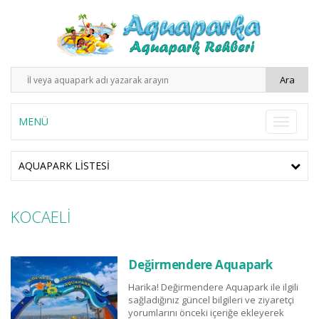
MENÜ
AQUAPARK LISTESI
KOCAELİ
Değirmendere Aquapark
Harika! Değirmendere Aquapark ile ilgili
sağladığınız güncel bilgileri ve ziyaretçi
yorumlarını önceki içeriğe ekleyerek