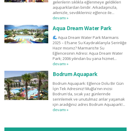
gelenlerin sıklıkla eğlenmeye geldikleri
aquparklardan biridir. Arkadaşınızla,
ailenizle, sevdikleriniz eğlence ile...
devamı »
Aqua Dream Water Park
Aqua Dream Water Park Marmaris
2025 – Efsane Su Kaydıraklarıyla Serinliğe
Hazır mısınız? Marmaris’te Su
Eğlencesinin Adresi: Aqua Dream Water
Park; 2006 yılından bu yana hizmet...
devamı »
Bodrum Aquapark
Bodrum Aquapark: Eğlence Dolu Bir Gün
İçin Tek Adresiniz! Muğla'nın incisi
Bodrum'da, sıcak yaz günlerinde
serinlemek ve unutulmaz anlar yaşamak
için aradığınız adres Bodrum Aquapark!...
devamı »