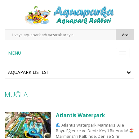
MENÜ
AQUAPARK LISTESI
MUĞLA
Atlantis Waterpark
Atlantis Waterpark Marmaris: Aile
Boyu Eğlence ve Deniz Keyfi Bir Arada!
Marmaris'in Kalbinde, Denize Sıfır