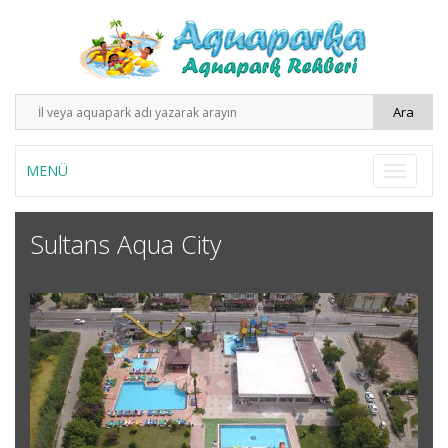
MENÜ
Sultans Aqua City