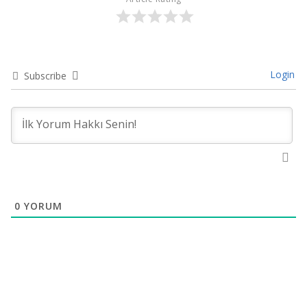
Login
Subscribe
0
YORUM