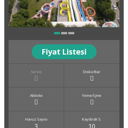
Fiyat Listesi
Servis
Disko/Bar
Aktivite
Yeme/İçme
Havuz Sayısı
Kaydırak S.
3
10