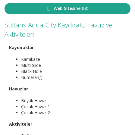
Web Sitesine Git
Sultans Aqua City Kaydırak, Havuz ve
Aktiviteleri
Kaydıraklar
Kamikaze
Multi Slide
Black Hole
Bumerang
Havuzlar
Büyük Havuz
Çocuk Havuz 1
Çocuk Havuz 2
Aktiviteler