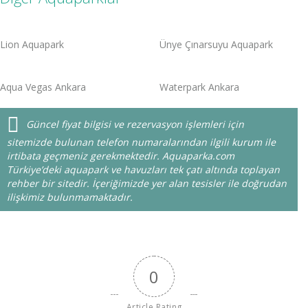
Lion Aquapark
Ünye Çınarsuyu Aquapark
Aqua Vegas Ankara
Waterpark Ankara
Güncel fiyat bilgisi ve rezervasyon işlemleri için
sitemizde bulunan telefon numaralarından ilgili kurum ile
irtibata geçmeniz gerekmektedir. Aquaparka.com
Türkiye’deki aquapark ve havuzları tek çatı altında toplayan
rehber bir sitedir. İçeriğimizde yer alan tesisler ile doğrudan
ilişkimiz bulunmamaktadır.
0
Article Rating