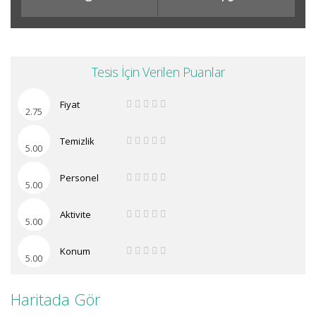
Tesis İçin Verilen Puanlar
Fiyat
2.75
Temizlik
5.00
Personel
5.00
Aktivite
5.00
Konum
5.00
Haritada Gör