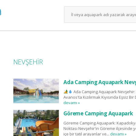
NEVŞEHİR
Ada Camping Aquapark Nevş
Ada Camping Aquapark Nevşehir: Do
Avanos'ta Kızılırmak Kıyısında Eşsiz Bir
devamı »
Göreme Camping Aquapark
Göreme Camping Aquapark: Kapadokya'
Noktası Nevşehir'in Göreme ilçesinde 
içe bir tatil arayanlar ve...
devamı »