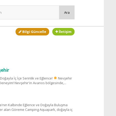
Bilgi Güncelle
İletişim
ehir
ğayla İç İçe Serinlik ve Eğlence!
Nevşehir
 Deneyim! Nevşehir'in Avanos bölgesinde,...
nın Kalbinde Eğlence ve Doğayla Buluşma
yer alan Göreme Camping Aquapark, doğayla iç