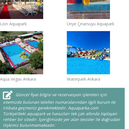
Lion Aquapark
Ünye Çınarsuyu Aquapark
Aqua Vegas Ankara
Waterpark Ankara
Güncel fiyat bilgisi ve rezervasyon işlemleri için
sitemizde bulunan telefon numaralarından ilgili kurum ile
irtibata geçmeniz gerekmektedir. Aquaparka.com
Türkiye’deki aquapark ve havuzları tek çatı altında toplayan
rehber bir sitedir. İçeriğimizde yer alan tesisler ile doğrudan
ilişkimiz bulunmamaktadır.