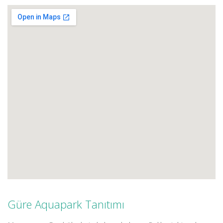
Güre Aquapark Tanıtımı