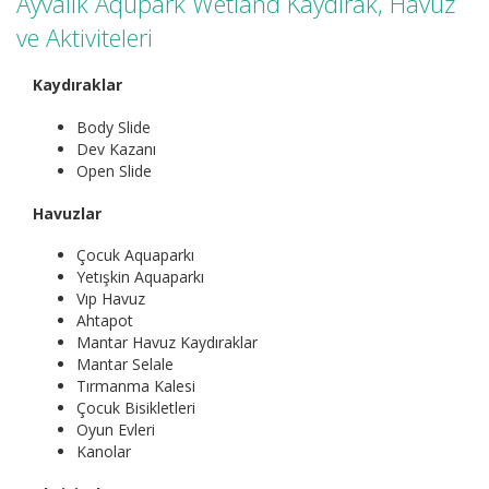
Ayvalık Aqupark Wetland Kaydırak, Havuz
ve Aktiviteleri
Kaydıraklar
Body Slide
Dev Kazanı
Open Slide
Havuzlar
Çocuk Aquaparkı
Yetışkin Aquaparkı
Vıp Havuz
Ahtapot
Mantar Havuz Kaydıraklar
Mantar Selale
Tırmanma Kalesi
Çocuk Bisikletleri
Oyun Evleri
Kanolar