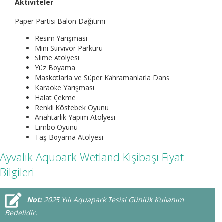
Aktiviteler
Paper Partisi Balon Dağıtımı
Resim Yarışması
Mini Survivor Parkuru
Slime Atölyesi
Yüz Boyama
Maskotlarla ve Süper Kahramanlarla Dans
Karaoke Yarışması
Halat Çekme
Renkli Köstebek Oyunu
Anahtarlık Yapım Atölyesi
Limbo Oyunu
Taş Boyama Atölyesi
Ayvalık Aqupark Wetland Kişibaşı Fiyat
Bilgileri
Not:
2025 Yılı Aquapark Tesisi Günlük Kullanım
Bedelidir.