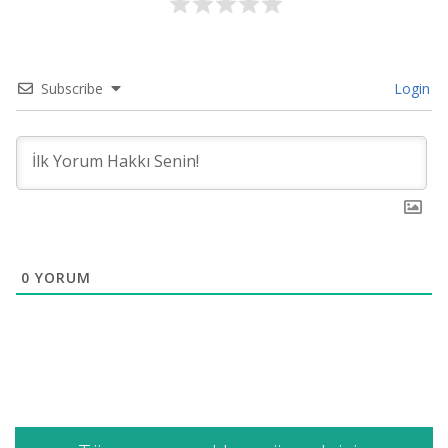
Subscribe
Login
0
YORUM