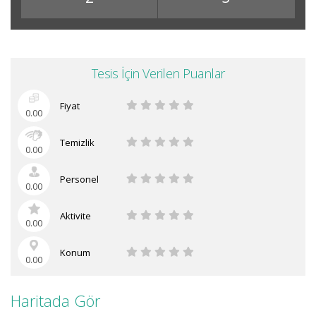
Tesis İçin Verilen Puanlar
Fiyat
0.00
Temizlik
0.00
Personel
0.00
Aktivite
0.00
Konum
0.00
Haritada Gör