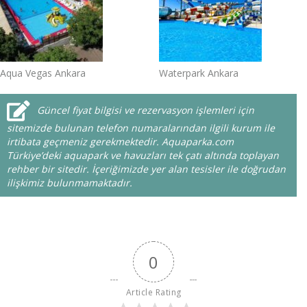
Aqua Vegas Ankara
Waterpark Ankara
Güncel fiyat bilgisi ve rezervasyon işlemleri için
sitemizde bulunan telefon numaralarından ilgili kurum ile
irtibata geçmeniz gerekmektedir. Aquaparka.com
Türkiye’deki aquapark ve havuzları tek çatı altında toplayan
rehber bir sitedir. İçeriğimizde yer alan tesisler ile doğrudan
ilişkimiz bulunmamaktadır.
0
Article Rating