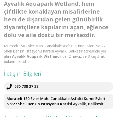
Ayvalık Aquapark Wetland, hem
çiftlikte konaklayan misafirlerine
hem de dışarıdan gelen günübirlik
ziyaretçilere kapılarını açan, eğlence
dolu ve aile dostu bir merkezdir.
Murateli 150 Evler Mah. Canakkale Asfalti Kume Evleri No:27
Shell Benzin Istasyonu Karsisi Ayvalik, Balikesir adresinde yer
alan
Ayvalık Aqupark Wetland
'nde, 2 havuz ve 3 kaydırak
bulunmaktadır.
İletişim Bilgileri
530 738 37 38
Murateli 150 Evler Mah. Canakkale Asfalti Kume Evleri
No:27 Shell Benzin Istasyonu Karsisi Ayvalik, Balikesir