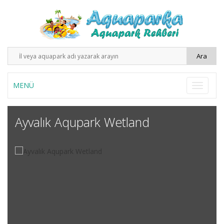
MENÜ
Ayvalık Aqupark Wetland