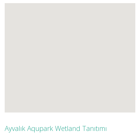
Ayvalık Aqupark Wetland Tanıtımı