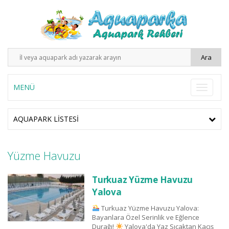
MENÜ
AQUAPARK LISTESI
Yüzme Havuzu
Turkuaz Yüzme Havuzu
Yalova
Turkuaz Yüzme Havuzu Yalova:
Bayanlara Özel Serinlik ve Eğlence
Durağı!
Yalova'da Yaz Sıcaktan Kaçış