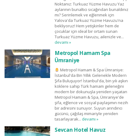
Noktanız: Turkuaz Yüzme Havuzu Yaz
aylarının bunaltıcı sıcağından bunaldınız
mı? Serinlemek ve eğlenmek için
Yalova'da Turkuaz Yüzme Havuzu'na
bekliyoruz! Hem yetişkinler hem de
çocuklar için ideal bir ortam sunan
Turkuaz Yüzme Havuzu, ailenizle ve...
devamı »
Metropol Hamam Spa
Ümraniye
Metropol Hamam & Spa Ümraniye:
İstanbul'da Bin Yıllık Gelenekle Modern
Şifa Buluşuyor! İstanbul'da, bin yılı aşkın
köklere sahip Türk hamam geleneğini
modern bir dokunuşla yeniden yaşatan
Metropol Hamam & Spa, Ümraniye'de
şifa, eğlence ve sosyal paylaşımın nezih
bir adresini sunuyor. Suyun arındırıcı
gücünü, çağdaş mimariyle yeniden
tasarlayarak...
devamı »
Sevcan Hotel Havuz