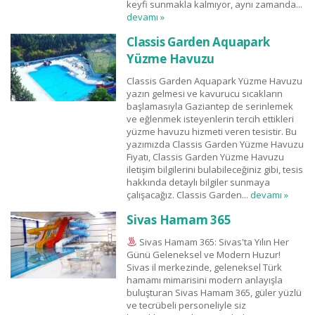
keyfi sunmakla kalmıyor, aynı zamanda...
devamı »
Classis Garden Aquapark
Yüzme Havuzu
Classis Garden Aquapark Yüzme Havuzu
yazın gelmesi ve kavurucu sıcakların
başlamasıyla Gaziantep de serinlemek
ve eğlenmek isteyenlerin tercih ettikleri
yüzme havuzu hizmeti veren tesistir. Bu
yazımızda Classis Garden Yüzme Havuzu
Fiyatı, Classis Garden Yüzme Havuzu
iletişim bilgilerini bulabileceğiniz gibi, tesis
hakkında detaylı bilgiler sunmaya
çalışacağız. Classis Garden...
devamı »
Sivas Hamam 365
Sivas Hamam 365: Sivas'ta Yılın Her
Günü Geleneksel ve Modern Huzur!
Sivas il merkezinde, geleneksel Türk
hamamı mimarisini modern anlayışla
buluşturan Sivas Hamam 365, güler yüzlü
ve tecrübeli personeliyle siz