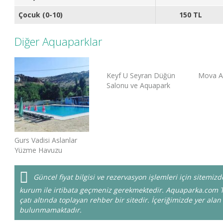
Çocuk (0-10)
150 TL
Diğer Aquaparklar
Keyf U Seyran Düğün
Mova A
Salonu ve Aquapark
Gurs Vadisi Aslanlar
Yüzme Havuzu
Güncel fiyat bilgisi ve rezervasyon işlemleri için sitemi
kurum ile irtibata geçmeniz gerekmektedir. Aquaparka.com T
çatı altında toplayan rehber bir sitedir. İçeriğimizde yer alan 
bulunmamaktadır.