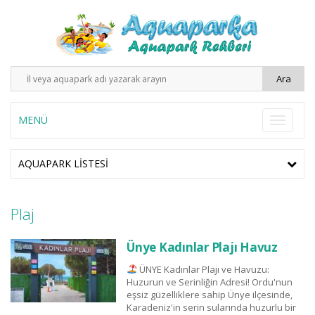
MENÜ
AQUAPARK LISTESI
Plaj
Ünye Kadınlar Plajı Havuz
ÜNYE Kadınlar Plajı ve Havuzu:
Huzurun ve Serinliğin Adresi! Ordu'nun
eşsiz güzelliklere sahip Ünye ilçesinde,
Karadeniz'in serin sularında huzurlu bir