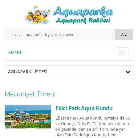
MENÜ
AQUAPARK LISTESI
Mezuniyet Töreni
Ekici Park Aqua Kundu
Ekici Park Aqua Kundu: Antalya'da Su
ve Güneşle Dolu Bir Tatil Antalya Kundu
bölgesinde, denize sıfır konumda yer
alan Ekici Park Aqua Kundu, hem