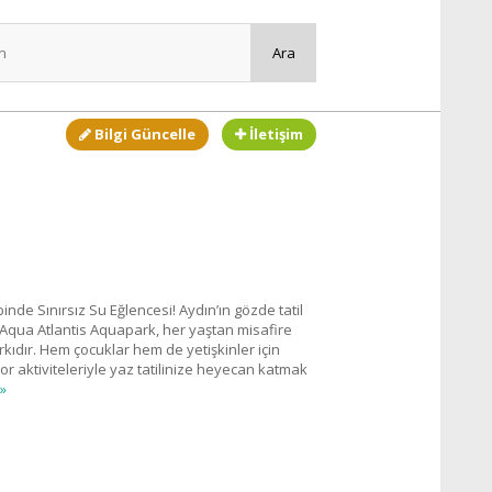
Bilgi Güncelle
İletişim
nde Sınırsız Su Eğlencesi! Aydın’ın gözde tatil
Aqua Atlantis Aquapark, her yaştan misafire
kıdır. Hem çocuklar hem de yetişkinler için
or aktiviteleriyle yaz tatilinize heyecan katmak
»