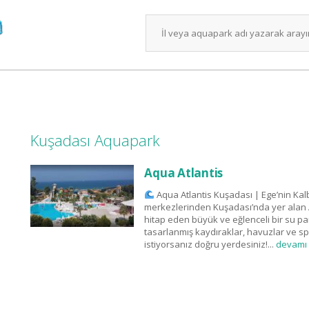
Kuşadası Aquapark
Aqua Atlantis
Aqua Atlantis Kuşadası | Ege’nin Kalbi
merkezlerinden Kuşadası’nda yer alan 
hitap eden büyük ve eğlenceli bir su par
tasarlanmış kaydıraklar, havuzlar ve sp
istiyorsanız doğru yerdesiniz!...
devamı 