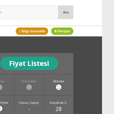
Bilgi Güncelle
İletişim
Fiyat Listesi
vis
Disko/Bar
Aktivite
/İçme
Havuz Sayısı
Kaydırak S.
-
28