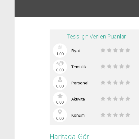
Tesis İçin Verilen Puanlar
Fiyat
1.00
Temizlik
0.00
Personel
0.00
Aktivite
0.00
Konum
0.00
Haritada Gör