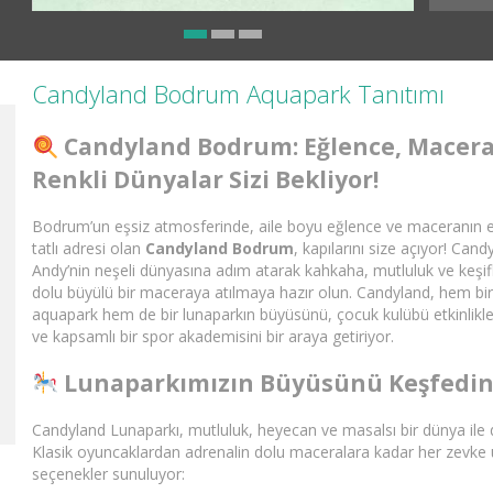
Candyland Bodrum Aquapark Tanıtımı
Candyland Bodrum: Eğlence, Macera
Renkli Dünyalar Sizi Bekliyor!
Bodrum’un eşsiz atmosferinde, aile boyu eğlence ve maceranın 
tatlı adresi olan
Candyland Bodrum
, kapılarını size açıyor! Cand
Andy’nin neşeli dünyasına adım atarak kahkaha, mutluluk ve keşif
dolu büyülü bir maceraya atılmaya hazır olun. Candyland, hem bi
aquapark hem de bir lunaparkın büyüsünü, çocuk kulübü etkinlikle
ve kapsamlı bir spor akademisini bir araya getiriyor.
Lunaparkımızın Büyüsünü Keşfedi
Candyland Lunaparkı, mutluluk, heyecan ve masalsı bir dünya ile 
Klasik oyuncaklardan adrenalin dolu maceralara kadar her zevke
seçenekler sunuluyor: