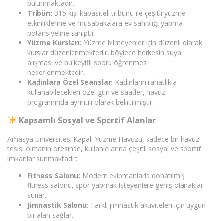
bulunmaktadır.
Tribün:
315 kişi kapasiteli tribünü ile çeşitli yüzme
etkinliklerine ve müsabakalara ev sahipliği yapma
potansiyeline sahiptir.
Yüzme Kursları:
Yüzme bilmeyenler için düzenli olarak
kurslar düzenlenmektedir, böylece herkesin suya
alışması ve bu keyifli sporu öğrenmesi
hedeflenmektedir.
Kadınlara Özel Seanslar:
Kadınların rahatlıkla
kullanabilecekleri özel gün ve saatler, havuz
programında ayrıntılı olarak belirtilmiştir.
Kapsamlı Sosyal ve Sportif Alanlar
Amasya Üniversitesi Kapalı Yüzme Havuzu, sadece bir havuz
tesisi olmanın ötesinde, kullanıcılarına çeşitli sosyal ve sportif
imkanlar sunmaktadır:
Fitness Salonu:
Modern ekipmanlarla donatılmış
fitness salonu, spor yapmak isteyenlere geniş olanaklar
sunar.
Jimnastik Salonu:
Farklı jimnastik aktiviteleri için uygun
bir alan sağlar.