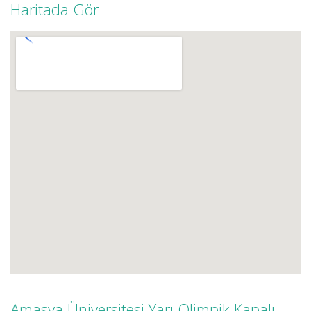
Haritada Gör
Amasya Üniversitesi Yarı Olimpik Kapalı