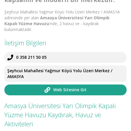
Şeyhcui Mahallesi Yağmur Köyü Yolu Üzeri Merkez / AMASYA
adresinde yer alan
Amasya Üniversitesi Yarı Olimpik
Kapalı Yüzme Havuzu
'nde, 2 havuz ve - kaydırak
bulunmaktadır.
İletişim Bilgileri
0 358 211 50 05
Şeyhcui Mahallesi Yağmur Köyü Yolu Üzeri Merkez /
AMASYA
Web Sitesine Git
Amasya Üniversitesi Yarı Olimpik Kapalı
Yüzme Havuzu Kaydırak, Havuz ve
Aktiviteleri