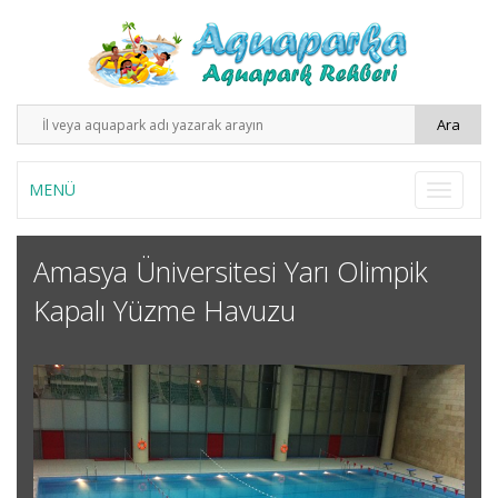
MENÜ
Amasya Üniversitesi Yarı Olimpik
Kapalı Yüzme Havuzu