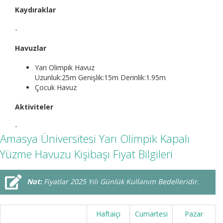
Kaydıraklar
-
Havuzlar
Yarı Olimpik Havuz
Uzunluk:25m Genişlik:15m Derinlik:1.95m
Çocuk Havuz
Aktiviteler
-
Amasya Üniversitesi Yarı Olimpik Kapalı
Yüzme Havuzu Kişibaşı Fiyat Bilgileri
Not:
Fiyatlar 2025 Yılı Günlük Kullanım Bedelleridir.
Haftaiçi
Cumartesi
Pazar