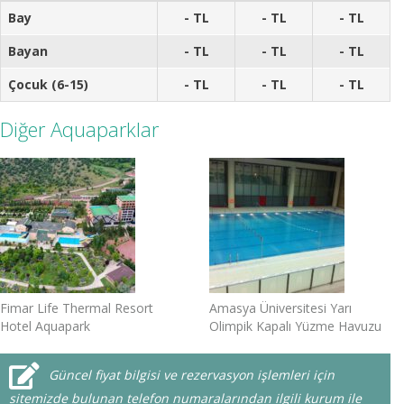
Bay
- TL
- TL
- TL
Bayan
- TL
- TL
- TL
Çocuk (6-15)
- TL
- TL
- TL
Diğer Aquaparklar
Fimar Life Thermal Resort
Amasya Üniversitesi Yarı
Hotel Aquapark
Olimpik Kapalı Yüzme Havuzu
Güncel fiyat bilgisi ve rezervasyon işlemleri için
sitemizde bulunan telefon numaralarından ilgili kurum ile