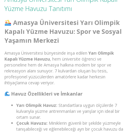
Yüzme Havuzu Tanıtımı
Amasya Üniversitesi Yarı Olimpik
Kapalı Yüzme Havuzu: Spor ve Sosyal
Yaşamın Merkezi
Amasya Üniversitesi bünyesinde inşa edilen
Yarı Olimpik
Kapalı Yüzme Havuzu
, hem üniversite öğrenci ve
personeline hem de Amasya halkına modern bir spor ve
rekreasyon alanı sunuyor. 7 kulvardan oluşan bu tesis,
profesyonel yüzücülerden amatörlere kadar herkesin
ihtiyaçlarına cevap veriyor.
Havuz Özellikleri ve İmkanlar
Yarı Olimpik Havuz:
Standartlara uygun ölçülerde 7
kulvarıyla yüzme antrenmanları ve yarışlar için ideal bir
ortam sunar.
Çocuk Havuzu:
Miniklerin güvenli bir şekilde yüzmeyle
tanışabileceği ve eğlenebileceği ayrı bir çocuk havuzu da