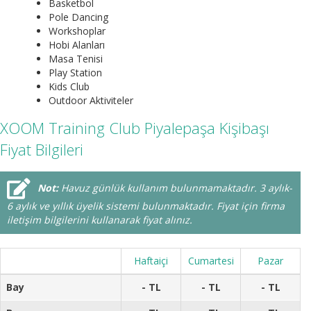
Basketbol
Pole Dancing
Workshoplar
Hobi Alanları
Masa Tenisi
Play Station
Kids Club
Outdoor Aktiviteler
XOOM Training Club Piyalepaşa Kişibaşı
Fiyat Bilgileri
Not:
Havuz günlük kullanım bulunmamaktadır. 3 aylık-
6 aylık ve yıllık üyelik sistemi bulunmaktadır. Fiyat için firma
iletişim bilgilerini kullanarak fiyat alınız.
Haftaiçi
Cumartesi
Pazar
Bay
- TL
- TL
- TL