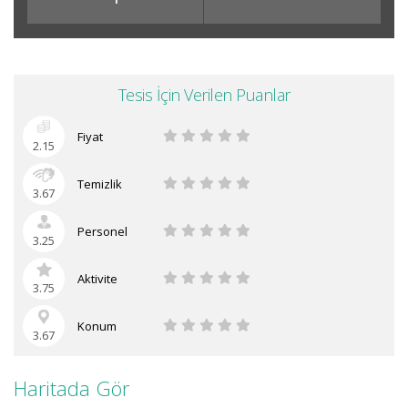
Tesis İçin Verilen Puanlar
Fiyat
2.15
Temizlik
3.67
Personel
3.25
Aktivite
3.75
Konum
3.67
Haritada Gör