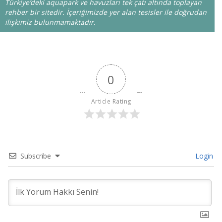
Türkiye’deki aquapark ve havuzları tek çatı altında toplayan
rehber bir sitedir. İçeriğimizde yer alan tesisler ile doğrudan
ilişkimiz bulunmamaktadır.
0
Article Rating
Subscribe
Login