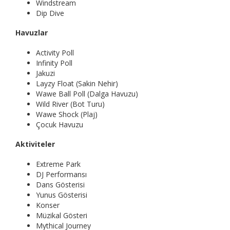
Windstream
Dip Dive
Havuzlar
Activity Poll
Infinity Poll
Jakuzi
Layzy Float (Sakin Nehir)
Wawe Ball Poll (Dalga Havuzu)
Wild River (Bot Turu)
Wawe Shock (Plaj)
Çocuk Havuzu
Aktiviteler
Extreme Park
DJ Performansı
Dans Gösterisi
Yunus Gösterisi
Konser
Müzikal Gösteri
Mythical Journey