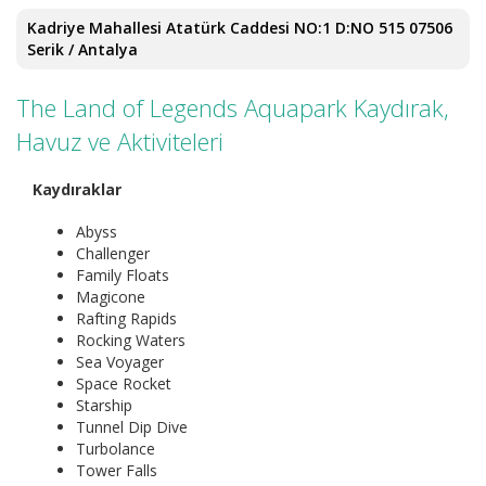
Kadriye Mahallesi Atatürk Caddesi NO:1 D:NO 515 07506
Serik / Antalya
The Land of Legends Aquapark Kaydırak,
Havuz ve Aktiviteleri
Kaydıraklar
Abyss
Challenger
Family Floats
Magicone
Rafting Rapids
Rocking Waters
Sea Voyager
Space Rocket
Starship
Tunnel Dip Dive
Turbolance
Tower Falls