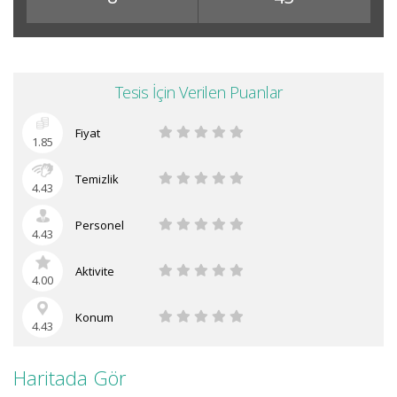
Tesis İçin Verilen Puanlar
Fiyat
1.85
Temizlik
4.43
Personel
4.43
Aktivite
4.00
Konum
4.43
Haritada Gör