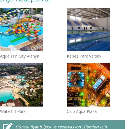
Aqua Fun City Alanya
Kepez Park Varsak
Waterhill Park
Club Aqua Plaza
Güncel fiyat bilgisi ve rezervasyon işlemleri için