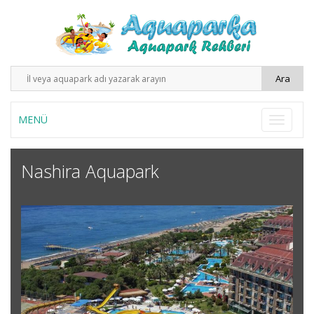
MENÜ
Nashira Aquapark