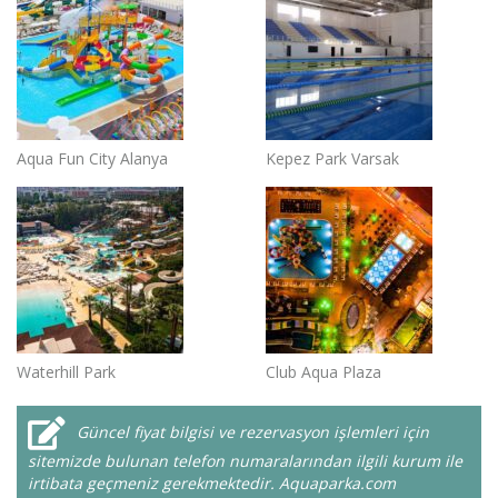
Aqua Fun City Alanya
Kepez Park Varsak
Waterhill Park
Club Aqua Plaza
Güncel fiyat bilgisi ve rezervasyon işlemleri için
sitemizde bulunan telefon numaralarından ilgili kurum ile
irtibata geçmeniz gerekmektedir. Aquaparka.com