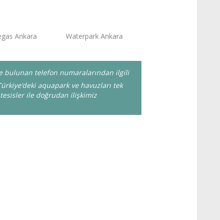
egas Ankara
Waterpark Ankara
zde bulunan telefon numaralarından ilgili
ürkiye’deki aquapark ve havuzları tek
tesisler ile doğrudan ilişkimiz