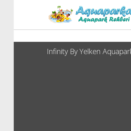
Infinity By Yelken Aquapa