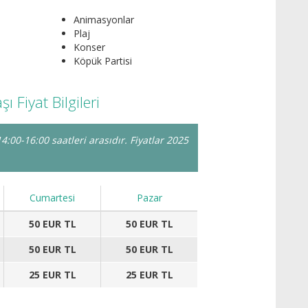
Animasyonlar
Plaj
Konser
Köpük Partisi
 Fiyat Bilgileri
:00-16:00 saatleri arasıdır. Fiyatlar 2025
Cumartesi
Pazar
50 EUR TL
50 EUR TL
50 EUR TL
50 EUR TL
25 EUR TL
25 EUR TL