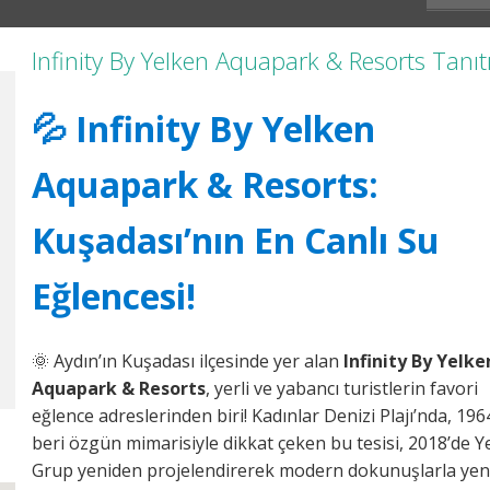
Infinity By Yelken Aquapark & Resorts Tanıt
💦 Infinity By Yelken
Aquapark & Resorts:
Kuşadası’nın En Canlı Su
Eğlencesi!
🌞 Aydın’ın Kuşadası ilçesinde yer alan
Infinity By Yelke
Aquapark & Resorts
, yerli ve yabancı turistlerin favori
eğlence adreslerinden biri! Kadınlar Denizi Plajı’nda, 196
beri özgün mimarisiyle dikkat çeken bu tesisi, 2018’de Y
Grup yeniden projelendirerek modern dokunuşlarla yeni