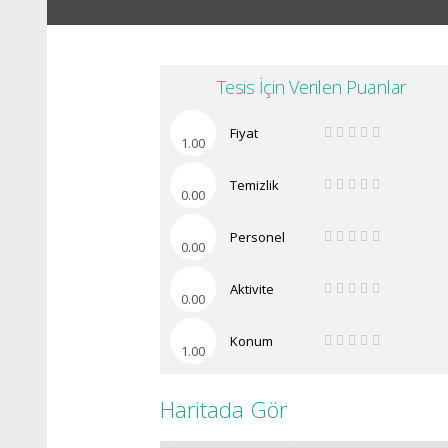
Tesis İçin Verilen Puanlar
Fiyat
1.00
Temizlik
0.00
Personel
0.00
Aktivite
0.00
Konum
1.00
Haritada Gör