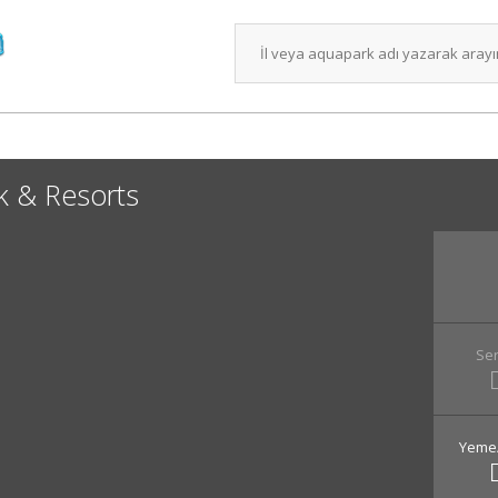
rk & Resorts
Ser
Yeme