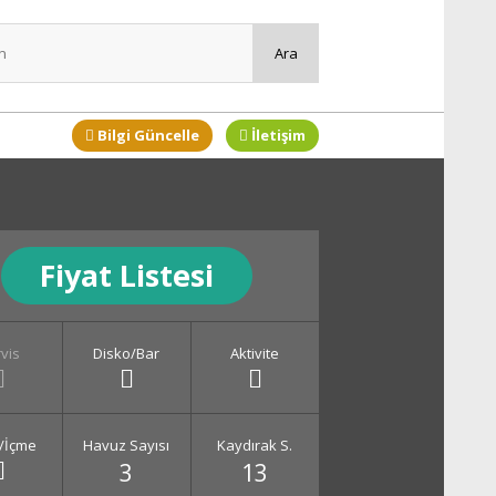
Bilgi Güncelle
İletişim
Fiyat Listesi
vis
Disko/Bar
Aktivite
/İçme
Havuz Sayısı
Kaydırak S.
3
13