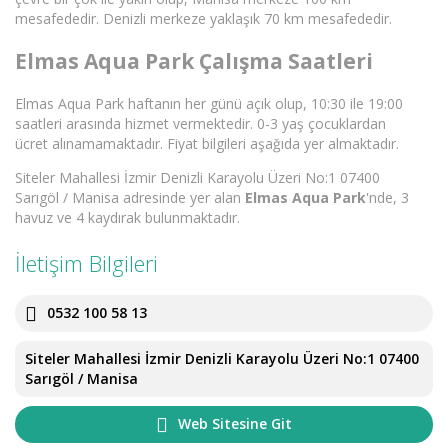
mesafededir. Denizli merkeze yaklaşık 70 km mesafededir.
Elmas Aqua Park Çalışma Saatleri
Elmas Aqua Park haftanın her günü açık olup, 10:30 ile 19:00
saatleri arasında hizmet vermektedir. 0-3 yaş çocuklardan
ücret alınamamaktadır. Fiyat bilgileri aşağıda yer almaktadır.
Siteler Mahallesi İzmir Denizli Karayolu Üzeri No:1 07400
Sarıgöl / Manisa adresinde yer alan
Elmas Aqua Park
'nde, 3
havuz ve 4 kaydırak bulunmaktadır.
İletişim Bilgileri
0532 100 58 13
Siteler Mahallesi İzmir Denizli Karayolu Üzeri No:1 07400
Sarıgöl / Manisa
Web Sitesine Git