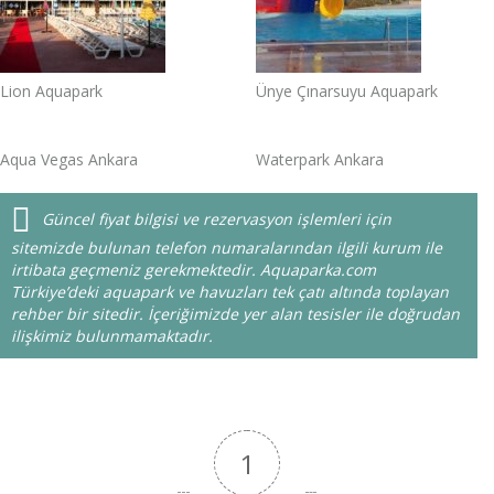
Lion Aquapark
Ünye Çınarsuyu Aquapark
Aqua Vegas Ankara
Waterpark Ankara
Güncel fiyat bilgisi ve rezervasyon işlemleri için
sitemizde bulunan telefon numaralarından ilgili kurum ile
irtibata geçmeniz gerekmektedir. Aquaparka.com
Türkiye’deki aquapark ve havuzları tek çatı altında toplayan
rehber bir sitedir. İçeriğimizde yer alan tesisler ile doğrudan
ilişkimiz bulunmamaktadır.
1