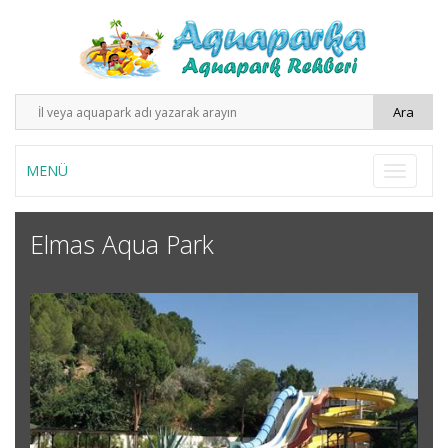
MENÜ
Elmas Aqua Park