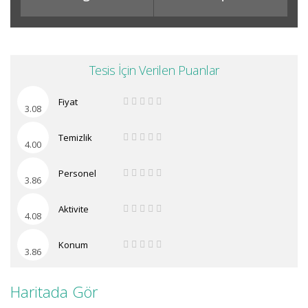
Tesis İçin Verilen Puanlar
Fiyat
3.08
Temizlik
4.00
Personel
3.86
Aktivite
4.08
Konum
3.86
Haritada Gör