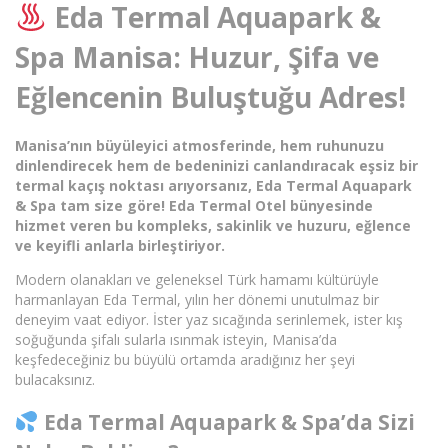
Eda Termal Aquapark &
Spa Manisa: Huzur, Şifa ve
Eğlencenin Buluştuğu Adres!
Manisa’nın büyüleyici atmosferinde, hem ruhunuzu
dinlendirecek hem de bedeninizi canlandıracak eşsiz bir
termal kaçış noktası arıyorsanız, Eda Termal Aquapark
& Spa tam size göre! Eda Termal Otel bünyesinde
hizmet veren bu kompleks, sakinlik ve huzuru, eğlence
ve keyifli anlarla birleştiriyor.
Modern olanakları ve geleneksel Türk hamamı kültürüyle
harmanlayan Eda Termal, yılın her dönemi unutulmaz bir
deneyim vaat ediyor. İster yaz sıcağında serinlemek, ister kış
soğuğunda şifalı sularla ısınmak isteyin, Manisa’da
keşfedeceğiniz bu büyülü ortamda aradığınız her şeyi
bulacaksınız.
Eda Termal Aquapark & Spa’da Sizi