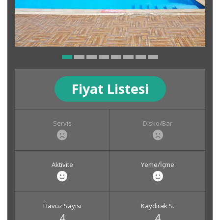
Fiyat Listesi
Servis
Disko/Bar
Aktivite
Yeme/İçme
Havuz Sayısı
Kaydırak S.
4
4