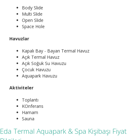
Body Slide
Multi Slide
Open Slide
Space Hole
Havuzlar
Kapalı Bay - Bayan Termal Havuz
Açık Termal Havuz
Açık Soğuk Su Havuzu
Çocuk Havuzu
Aquapark Havuzu
Aktiviteler
Toplantı
KOnferans
Hamam
Sauna
Eda Termal Aquapark & Spa Kişibaşı Fiyat