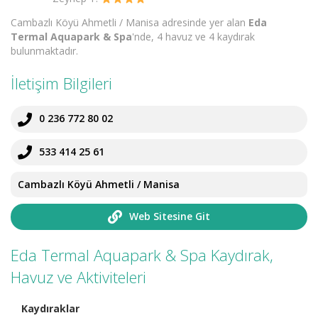
Cambazlı Köyü Ahmetli / Manisa adresinde yer alan
Eda
Termal Aquapark & Spa
'nde, 4 havuz ve 4 kaydırak
bulunmaktadır.
İletişim Bilgileri
0 236 772 80 02
533 414 25 61
Cambazlı Köyü Ahmetli / Manisa
Web Sitesine Git
Eda Termal Aquapark & Spa Kaydırak,
Havuz ve Aktiviteleri
Kaydıraklar