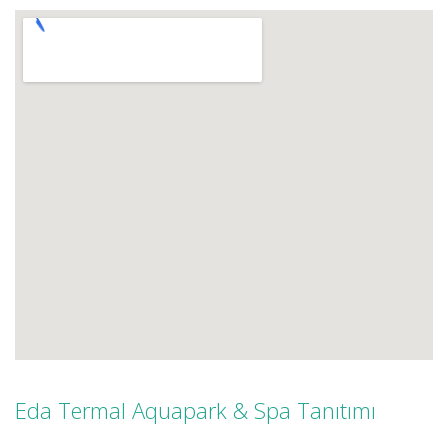
Eda Termal Aquapark & Spa Tanıtımı