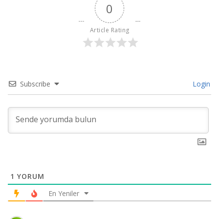
0
Article Rating
Subscribe
Login
1
YORUM
En Yeniler