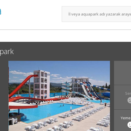
park
Ser
Yeme