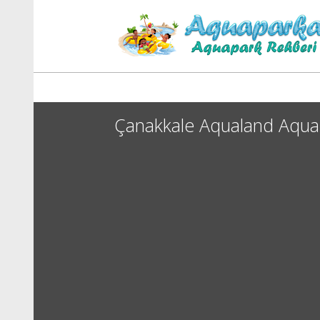
Çanakkale Aqualand Aqua