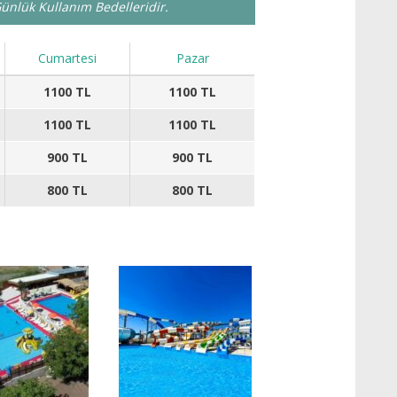
 Günlük Kullanım Bedelleridir.
Cumartesi
Pazar
1100 TL
1100 TL
1100 TL
1100 TL
900 TL
900 TL
800 TL
800 TL