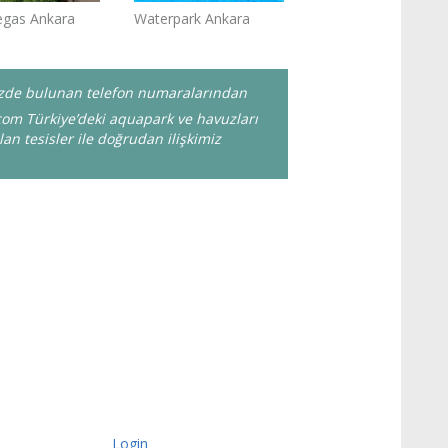
egas Ankara
Waterpark Ankara
emizde bulunan telefon numaralarından
com Türkiye’deki aquapark ve havuzları
lan tesisler ile doğrudan ilişkimiz
Login