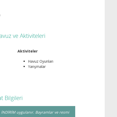
.
.
n
uz ve Aktiviteleri
Aktiviteler
Havuz Oyunları
Yarışmalar
Bilgileri
ra İNDİRİM uygulanır. Bayramlar ve resmi