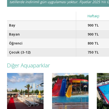
tatillerde indirimli gün uygulaması yoktur. Fiyatlar 2025 Yılı
Haftaiçi
Bay
900 TL
Bayan
900 TL
Öğrenci
800 TL
Çocuk (3-12)
750 TL
Diğer Aquaparklar