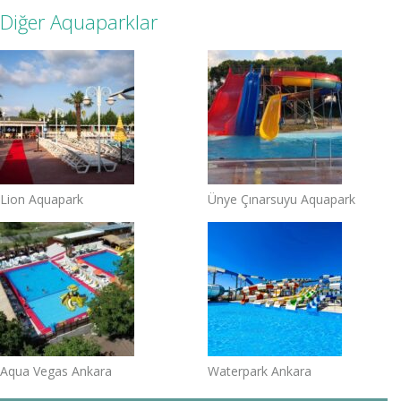
Diğer Aquaparklar
Lion Aquapark
Ünye Çınarsuyu Aquapark
Aqua Vegas Ankara
Waterpark Ankara