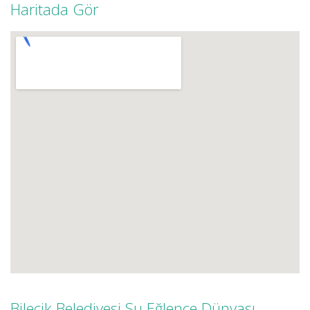
Haritada Gör
Bilecik Belediyesi Su Eğlence Dünyası