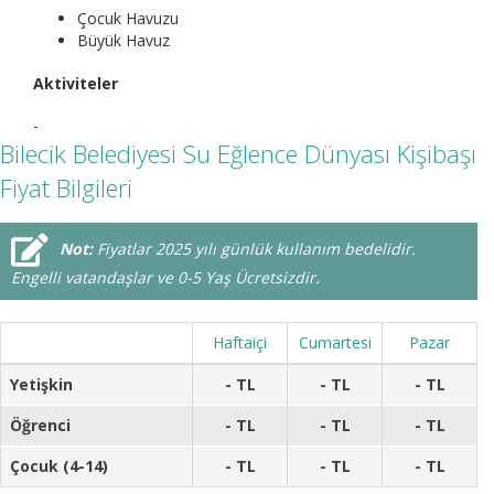
Çocuk Havuzu
Büyük Havuz
Aktiviteler
-
Bilecik Belediyesi Su Eğlence Dünyası Kişibaşı
Fiyat Bilgileri
Not:
Fiyatlar 2025 yılı günlük kullanım bedelidir.
Engelli vatandaşlar ve 0-5 Yaş Ücretsizdir.
Haftaiçi
Cumartesi
Pazar
Yetişkin
- TL
- TL
- TL
Öğrenci
- TL
- TL
- TL
Çocuk (4-14)
- TL
- TL
- TL