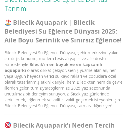
Tanıtımı
Bilecik Aquapark | Bilecik
Belediyesi Su Eğlence Dünyası 2025:
Aile Boyu Serinlik ve Sınırsız Eğlence!
Bilecik Belediyesi Su Eğlence Dünyası, şehir merkezine yakın
stratejik konumu, modern tesis altyapısı ve aile dostu
atmosferiyle
Bilecik’in en büyük ve en kapsamlı
aquaparkı
olarak dikkat çekiyor. Geniş yüzme alanları, her
yaşa uygun heyecan verici su kaydırakları ve çocuklara özel
olarak tasarlanmış etkinlikleriyle, hem Bilecik’ten hem de çevre
illerden gelen tüm ziyaretçilerimize 2025 yaz sezonunda
unutulmaz bir deneyim sunuyoruz. Sıcak yaz günlerinde
serinlemek, eğlenmek ve kaliteli vakit geçirmek isteyenler için
Bilecik Belediyesi Su Eğlence Dünyası, tam aradığınız yer!
Bilecik Aquapark’ı Neden Tercih