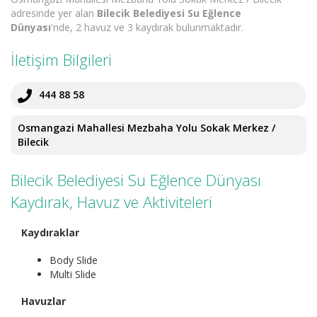
adresinde yer alan
Bilecik Belediyesi Su Eğlence
Dünyası
'nde, 2 havuz ve 3 kaydırak bulunmaktadır.
İletişim Bilgileri
444 88 58
Osmangazi Mahallesi Mezbaha Yolu Sokak Merkez /
Bilecik
Bilecik Belediyesi Su Eğlence Dünyası
Kaydırak, Havuz ve Aktiviteleri
Kaydıraklar
Body Slide
Multi Slide
Havuzlar