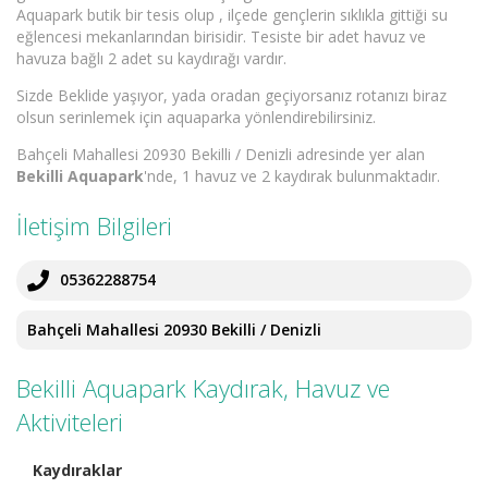
Aquapark butik bir tesis olup , ilçede gençlerin sıklıkla gittiği su
eğlencesi mekanlarından birisidir. Tesiste bir adet havuz ve
havuza bağlı 2 adet su kaydırağı vardır.
Sizde Beklide yaşıyor, yada oradan geçiyorsanız rotanızı biraz
olsun serinlemek için aquaparka yönlendirebilirsiniz.
Bahçeli Mahallesi 20930 Bekilli / Denizli adresinde yer alan
Bekilli Aquapark
'nde, 1 havuz ve 2 kaydırak bulunmaktadır.
İletişim Bilgileri
05362288754
Bahçeli Mahallesi 20930 Bekilli / Denizli
Bekilli Aquapark Kaydırak, Havuz ve
Aktiviteleri
Kaydıraklar