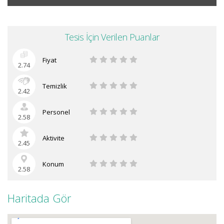
Tesis İçin Verilen Puanlar
Fiyat
2.74
Temizlik
2.42
Personel
2.58
Aktivite
2.45
Konum
2.58
Haritada Gör