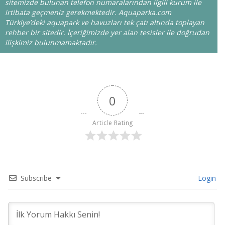
sitemizde bulunan telefon numaralarından ilgili kurum ile
irtibata geçmeniz gerekmektedir. Aquaparka.com
Türkiye’deki aquapark ve havuzları tek çatı altında toplayan
rehber bir sitedir. İçeriğimizde yer alan tesisler ile doğrudan
ilişkimiz bulunmamaktadır.
0
Article Rating
Subscribe
Login