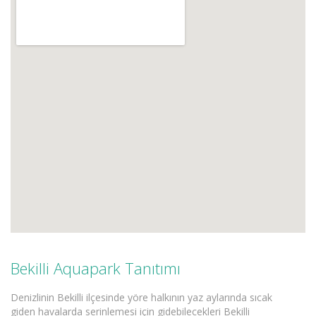
Bekilli Aquapark Tanıtımı
Denizlinin Bekilli ilçesinde yöre halkının yaz aylarında sıcak
giden havalarda serinlemesi için gidebilecekleri Bekilli